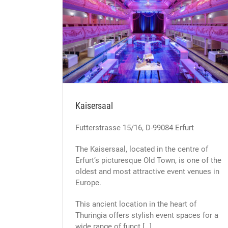
Kaisersaal
Futterstrasse 15/16, D-99084 Erfurt
The Kaisersaal, located in the centre of
Erfurt’s picturesque Old Town, is one of the
oldest and most attractive event venues in
Europe.
This ancient location in the heart of
Thuringia offers stylish event spaces for a
wide range of funct […]