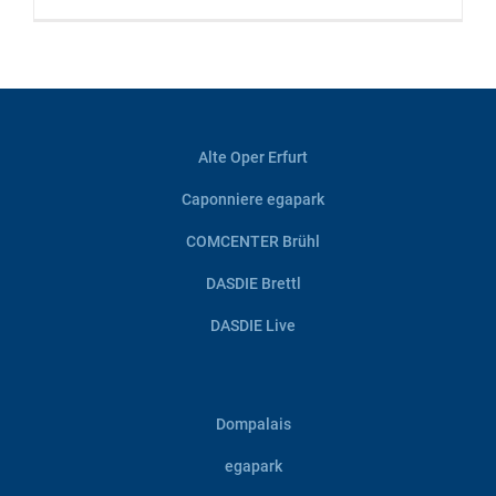
Alte Oper Erfurt
Caponniere egapark
COMCENTER Brühl
DASDIE Brettl
DASDIE Live
Dompalais
egapark