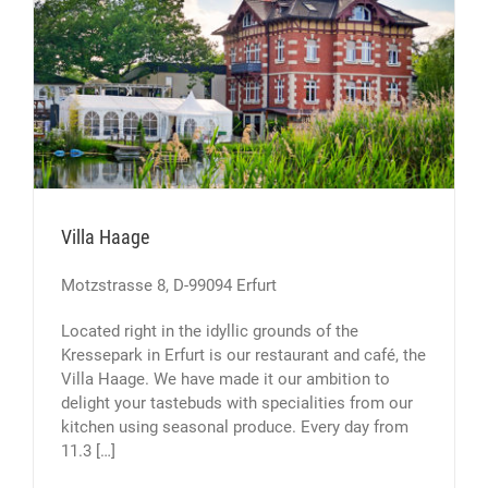
Villa Haage
Motzstrasse 8, D-99094 Erfurt
Located right in the idyllic grounds of the
Kressepark in Erfurt is our restaurant and café, the
Villa Haage. We have made it our ambition to
delight your tastebuds with specialities from our
kitchen using seasonal produce. Every day from
11.3 […]