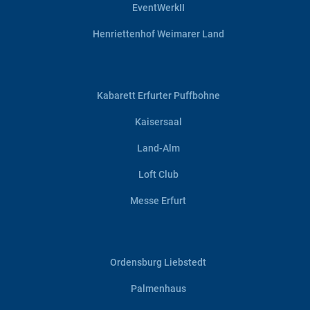
EventWerkII
Henriettenhof Weimarer Land
Kabarett Erfurter Puffbohne
Kaisersaal
Land-Alm
Loft Club
Messe Erfurt
Ordensburg Liebstedt
Palmenhaus