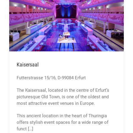
Kaisersaal
Futterstrasse 15/16, D-99084 Erfurt
The Kaisersaal, located in the centre of Erfurt’s
picturesque Old Town, is one of the oldest and
most attractive event venues in Europe.
This ancient location in the heart of Thuringia
offers stylish event spaces for a wide range of
funct […]