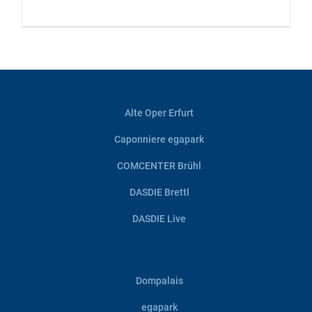
Alte Oper Erfurt
Caponniere egapark
COMCENTER Brühl
DASDIE Brettl
DASDIE Live
Dompalais
egapark