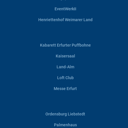
EventWerkII
Henriettenhof Weimarer Land
Kabarett Erfurter Puffbohne
Kaisersaal
Land-Alm
Loft Club
Messe Erfurt
Ordensburg Liebstedt
Palmenhaus