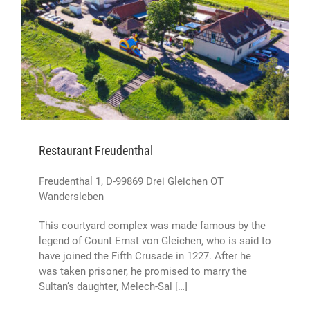
Restaurant Freudenthal
Freudenthal 1, D-99869 Drei Gleichen OT
Wandersleben
This courtyard complex was made famous by the
legend of Count Ernst von Gleichen, who is said to
have joined the Fifth Crusade in 1227. After he
was taken prisoner, he promised to marry the
Sultan’s daughter, Melech-Sal […]