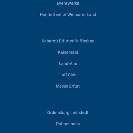
EventWerkII
Henriettenhof Weimarer Land
Kabarett Erfurter Puffbohne
Kaisersaal
Land-Alm
Loft Club
Messe Erfurt
Ordensburg Liebstedt
Palmenhaus