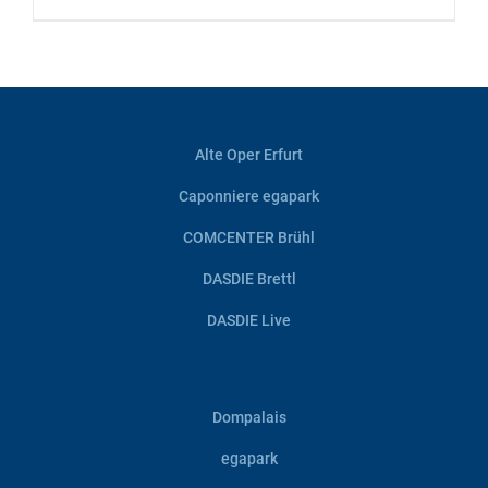
Alte Oper Erfurt
Caponniere egapark
COMCENTER Brühl
DASDIE Brettl
DASDIE Live
Dompalais
egapark