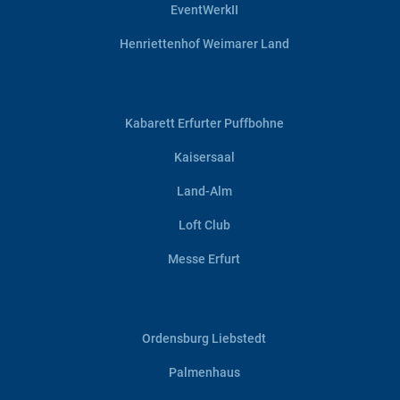
EventWerkII
Henriettenhof Weimarer Land
Kabarett Erfurter Puffbohne
Kaisersaal
Land-Alm
Loft Club
Messe Erfurt
Ordensburg Liebstedt
Palmenhaus