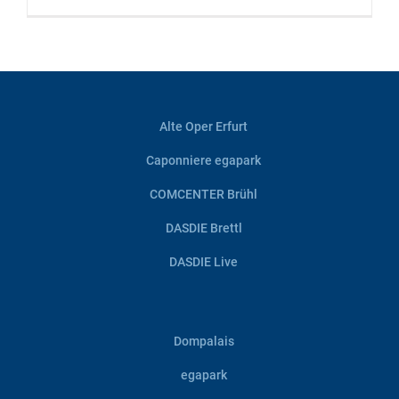
Alte Oper Erfurt
Caponniere egapark
COMCENTER Brühl
DASDIE Brettl
DASDIE Live
Dompalais
egapark