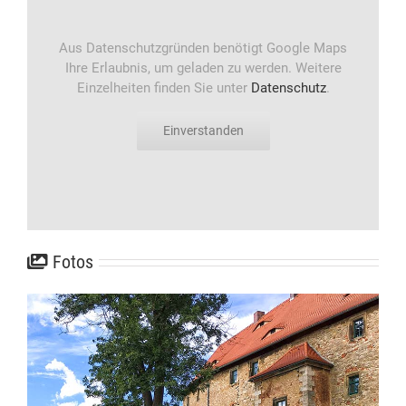
Aus Datenschutzgründen benötigt Google Maps
Ihre Erlaubnis, um geladen zu werden. Weitere
Einzelheiten finden Sie unter
Datenschutz
.
Einverstanden
Fotos