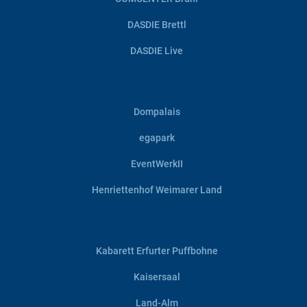
DASDIE Brettl
DASDIE Live
Dompalais
egapark
EventWerkII
Henriettenhof Weimarer Land
Kabarett Erfurter Puffbohne
Kaisersaal
Land-Alm