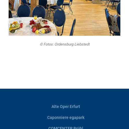
© Fotos: Ordensburg Liebstedt
Alte Oper Erfurt
Caponniere egapark
COMCENTER Brühl