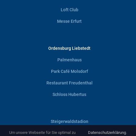
Loft Club
Messe Erfurt
Ordensburg Liebstedt
Palmenhaus
Park Café Molsdorf
Restaurant Freudenthal
Schloss Hubertus
Steigerwaldstadion
Um unsere Webseite für Sie optimal zu
Datenschutzerklärung
.
Villa Haage