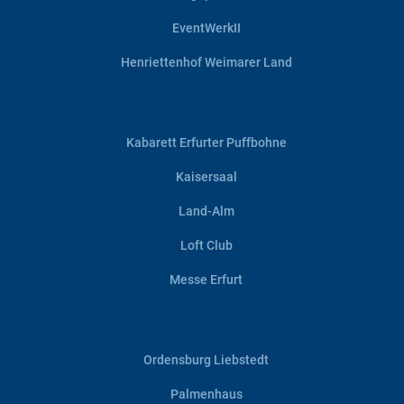
EventWerkII
Henriettenhof Weimarer Land
Kabarett Erfurter Puffbohne
Kaisersaal
Land-Alm
Loft Club
Messe Erfurt
Ordensburg Liebstedt
Palmenhaus