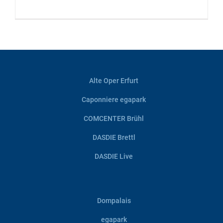
Alte Oper Erfurt
Caponniere egapark
COMCENTER Brühl
DASDIE Brettl
DASDIE Live
Dompalais
egapark