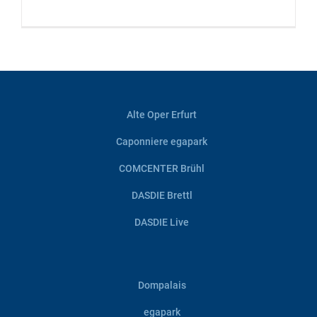
Alte Oper Erfurt
Caponniere egapark
COMCENTER Brühl
DASDIE Brettl
DASDIE Live
Dompalais
egapark