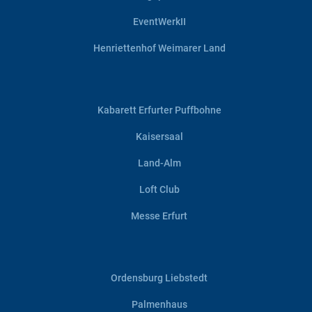
EventWerkII
Henriettenhof Weimarer Land
Kabarett Erfurter Puffbohne
Kaisersaal
Land-Alm
Loft Club
Messe Erfurt
Ordensburg Liebstedt
Palmenhaus