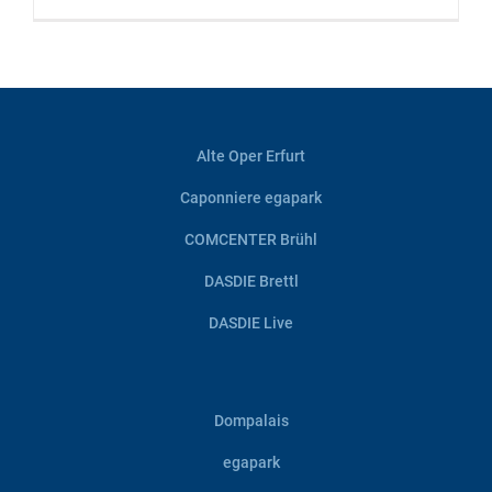
Alte Oper Erfurt
Caponniere egapark
COMCENTER Brühl
DASDIE Brettl
DASDIE Live
Dompalais
egapark