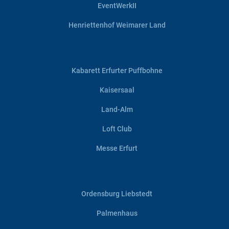
EventWerkII
Henriettenhof Weimarer Land
Kabarett Erfurter Puffbohne
Kaisersaal
Land-Alm
Loft Club
Messe Erfurt
Ordensburg Liebstedt
Palmenhaus