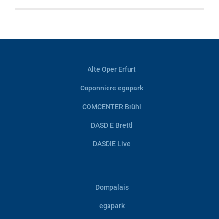
Alte Oper Erfurt
Caponniere egapark
COMCENTER Brühl
DASDIE Brettl
DASDIE Live
Dompalais
egapark