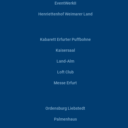
EventWerkII
Henriettenhof Weimarer Land
Kabarett Erfurter Puffbohne
Kaisersaal
Land-Alm
Loft Club
Messe Erfurt
Ordensburg Liebstedt
Palmenhaus